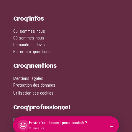
Croq’infos
Qui sommes-nous
Où sommes-nous
Demande de devis
Foires aux questions
Croq’mentions
Mentions légales
Protection des données
Utilisation des cookies
Croq’professionnel
Offre entreprise
Envie d'un dessert personnalisé ?
🎂
→
Cliquez ici