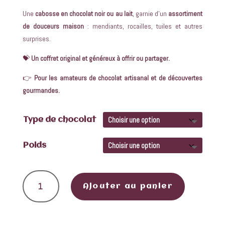
Une
cabosse en chocolat noir ou au lait
, garnie d’un
assortiment
de douceurs maison
: mendiants, rocailles, tuiles et autres
surprises.
💝
Un coffret original et généreux à offrir ou partager.
👉
Pour les amateurs de chocolat artisanal et de découvertes
gourmandes.
Type de chocolat
Poids
quantité de Coffret Cabosse
Ajouter au panier