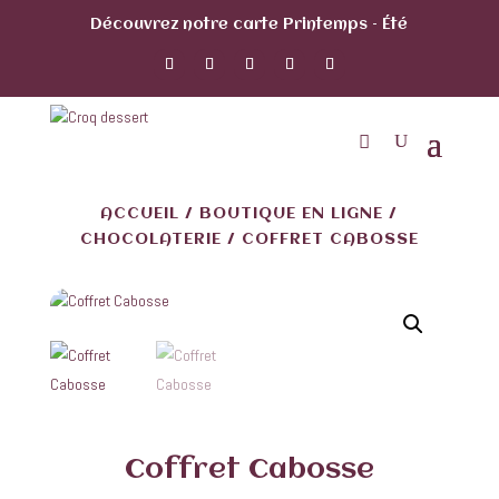
Découvrez notre carte Printemps – Été
ACCUEIL
/
BOUTIQUE EN LIGNE
/
CHOCOLATERIE
/ COFFRET CABOSSE
Coffret Cabosse