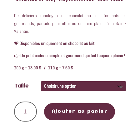
De délicieux moulages en chocolat au lait, fondants et
gourmands, parfaits pour offrir ou se faire plaisir à la Saint-
Valentin.
💝
Disponibles uniquement en chocolat au lait.
👉
Un petit cadeau simple et gourmand qui fait toujours plaisir !
200 g – 13,00 € / 110 g – 7,50 €
Taille
quantité de Cœurs en chocolat au lait
Ajouter au panier