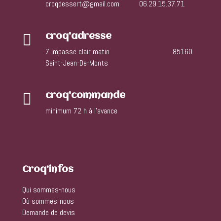
croqdessert@gmail.com
06.29.15.37.71

croq'adresse
7 impasse clair matin 85160
Saint-Jean-De-Monts

croq'commande
minimum 72 h à l’avance
Croq’infos
Qui sommes-nous
Où sommes-nous
Demande de devis