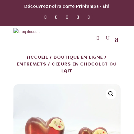
Découvrez notre carte Printemps – Été
ACCUEIL
/
BOUTIQUE EN LIGNE
/
ENTREMETS
/ CŒURS EN CHOCOLAT AU
LAIT