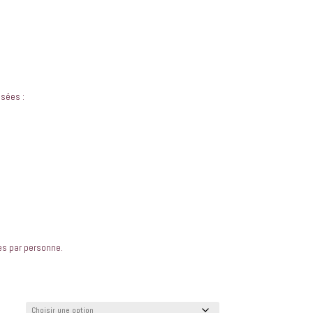
sées :
s par personne.