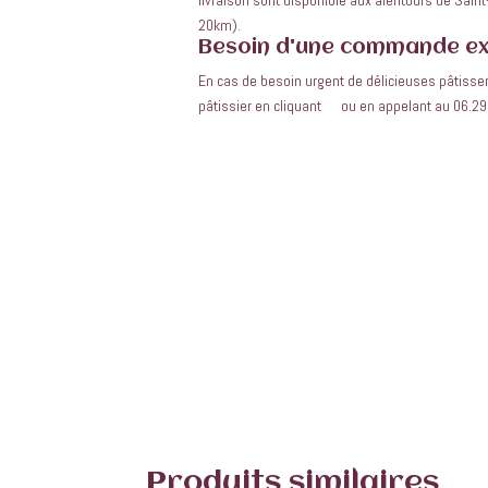
20km).
Besoin d'une commande ex
En cas de besoin urgent de délicieuses pâtisseri
pâtissier en cliquant
ici
ou en appelant au 06.29
Produits similaires