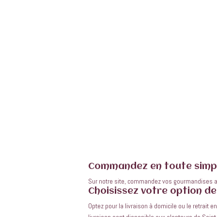
COMMENT
COMMAND
Commandez en toute simpl
Sur notre site, commandez vos gourmandises a
Choisissez votre option de 
Optez pour la livraison à domicile ou le retrait 
livraison sont disponible aux alentours de Sai