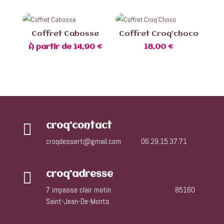
Coffret Cabosse
Coffret Croq’choco
À partir de
14,90
€
18,00
€

croq'contact
croqdessert@gmail.com
06.29.15.37.71

croq'adresse
7 impasse clair matin 85160
Saint-Jean-De-Monts