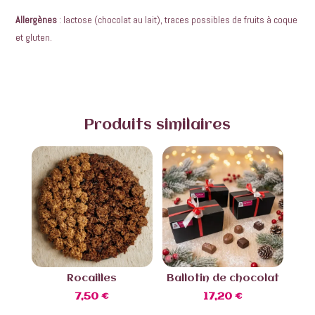
Allergènes
: lactose (chocolat au lait), traces possibles de fruits à coque
et gluten.
Produits similaires
Rocailles
Ballotin de chocolat
7,50
€
17,20
€