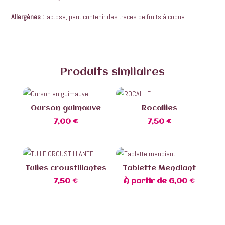
Allergènes :
lactose, peut contenir des traces de fruits à coque.
Produits similaires
Ourson guimauve
Rocailles
7,00
€
7,50
€
Tuiles croustillantes
Tablette Mendiant
7,50
€
À partir de
6,00
€