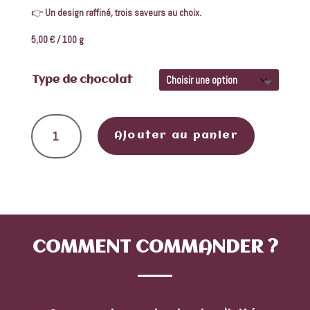
👉
Un design raffiné, trois saveurs au choix.
5,00 € / 100 g
Type de chocolat
quantité de Tablette de chocolat
Ajouter au panier
COMMENT
COMMANDER ?